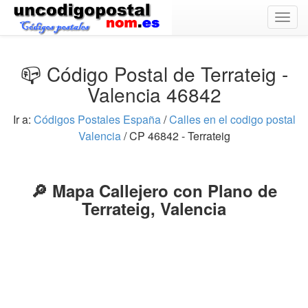
Togg
navig
📪 Código Postal de Terrateig -
Valencia 46842
Ir a:
Códigos Postales España
/
Calles en el codigo postal
Valencia
/ CP 46842 - Terrateig
🔎 Mapa Callejero con Plano de
Terrateig, Valencia