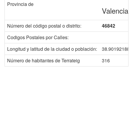
Provincia de
Valencia
Número del código postal o distrito:
46842
Codigos Postales por Calles:
Longitud y latitud de la ciudad o población:
38.901921884
Número de habitantes de Terrateig
316