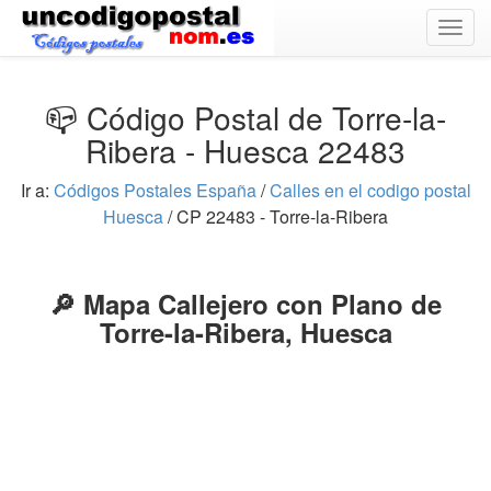
Togg
navig
📪 Código Postal de Torre-la-
Ribera - Huesca 22483
Ir a:
Códigos Postales España
/
Calles en el codigo postal
Huesca
/ CP 22483 - Torre-la-Ribera
🔎 Mapa Callejero con Plano de
Torre-la-Ribera, Huesca