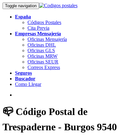
Toggle navigation
España
Códigos Postales
Cita Previa
Empresas Mensajería
Oficinas Mensajería
Oficinas DHL
Oficinas GLS
Oficinas MRW
Oficinas SEUR
Correos Express
Seguros
Buscador
Como Llegar
📪 Código Postal de
Trespaderne - Burgos 9540