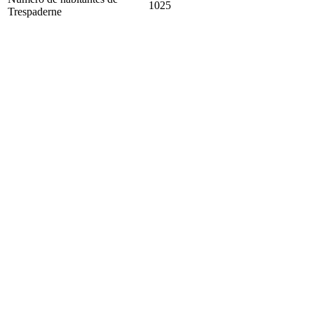
1025
Trespaderne