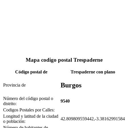
Mapa codigo postal Trespaderne
Código postal de
Trespaderne con plano
Burgos
Provincia de
Número del código postal o
9540
distrito:
Codigos Postales por Calles:
Longitud y latitud de la ciudad
42.809809559442,-3.38162991584
o población:
Número de habitantes de