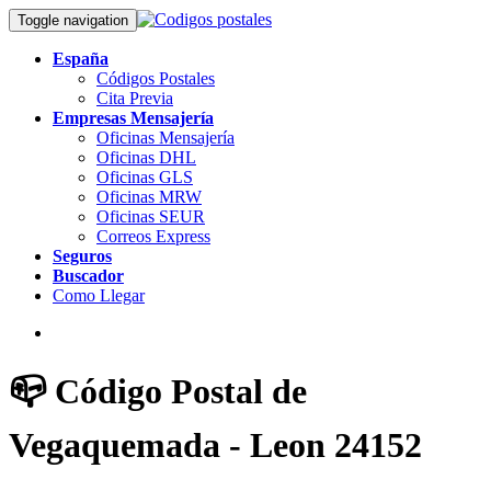
Toggle navigation
España
Códigos Postales
Cita Previa
Empresas Mensajería
Oficinas Mensajería
Oficinas DHL
Oficinas GLS
Oficinas MRW
Oficinas SEUR
Correos Express
Seguros
Buscador
Como Llegar
📪 Código Postal de
Vegaquemada - Leon 24152