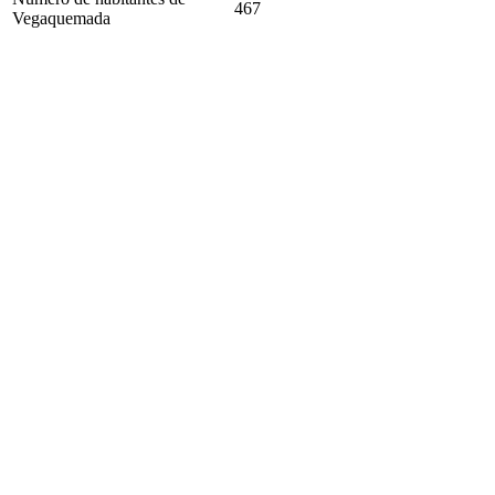
467
Vegaquemada