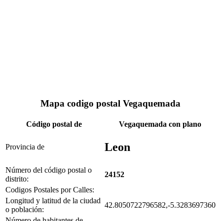
Mapa codigo postal Vegaquemada
Código postal de
Vegaquemada con plano
Leon
Provincia de
Número del código postal o
24152
distrito:
Codigos Postales por Calles:
Longitud y latitud de la ciudad
42.8050722796582,-5.3283697360
o población:
Número de habitantes de