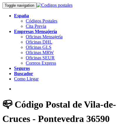
Toggle navigation
España
Códigos Postales
Cita Previa
Empresas Mensajería
Oficinas Mensajería
Oficinas DHL
Oficinas GLS
Oficinas MRW
Oficinas SEUR
Correos Express
Seguros
Buscador
Como Llegar
📪 Código Postal de Vila-de-
Cruces - Pontevedra 36590