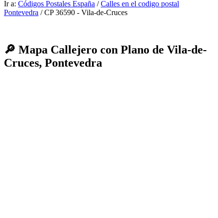
Ir a:
Códigos Postales España
/
Calles en el codigo postal
Pontevedra
/ CP 36590 - Vila-de-Cruces
🔎 Mapa Callejero con Plano de Vila-de-
Cruces, Pontevedra