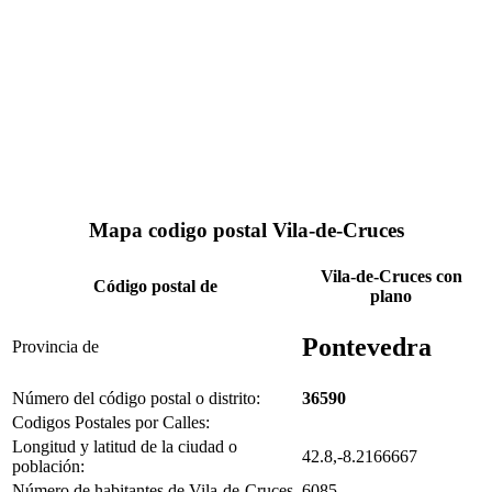
Mapa codigo postal Vila-de-Cruces
Vila-de-Cruces con
Código postal de
plano
Pontevedra
Provincia de
Número del código postal o distrito:
36590
Codigos Postales por Calles:
Longitud y latitud de la ciudad o
42.8,-8.2166667
población:
Número de habitantes de Vila-de-Cruces
6085