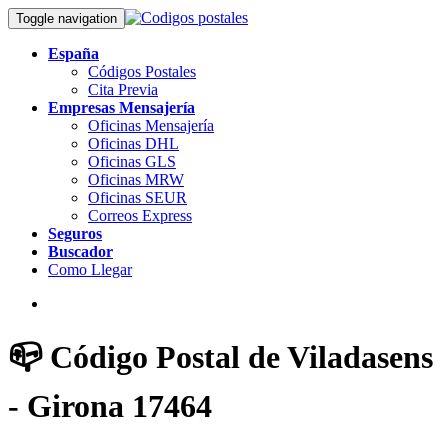
Toggle navigation
España
Códigos Postales
Cita Previa
Empresas Mensajería
Oficinas Mensajería
Oficinas DHL
Oficinas GLS
Oficinas MRW
Oficinas SEUR
Correos Express
Seguros
Buscador
Como Llegar
📪 Código Postal de Viladasens
- Girona 17464