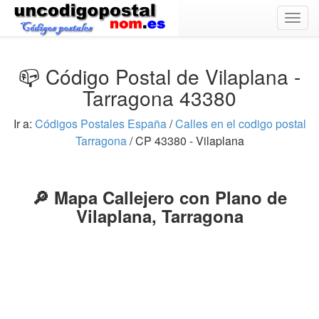
Togg
navig
📪 Código Postal de Vilaplana -
Tarragona 43380
Ir a:
Códigos Postales España
/
Calles en el codigo postal
Tarragona
/ CP 43380 - Vilaplana
🔎 Mapa Callejero con Plano de
Vilaplana, Tarragona