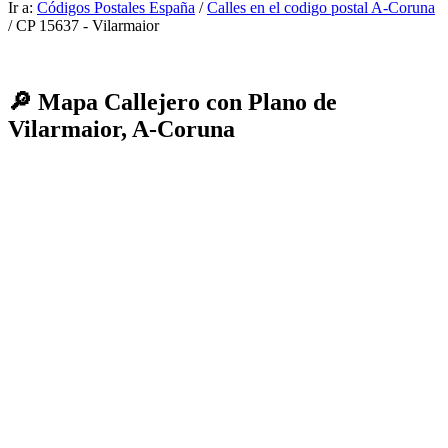
Ir a:
Códigos Postales España
/
Calles en el codigo postal A-Coruna
/ CP 15637 - Vilarmaior
🔎 Mapa Callejero con Plano de
Vilarmaior, A-Coruna