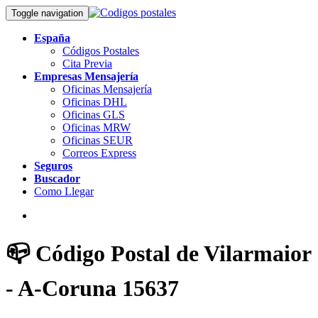
Toggle navigation
España
Códigos Postales
Cita Previa
Empresas Mensajería
Oficinas Mensajería
Oficinas DHL
Oficinas GLS
Oficinas MRW
Oficinas SEUR
Correos Express
Seguros
Buscador
Como Llegar
📪 Código Postal de Vilarmaior
- A-Coruna 15637