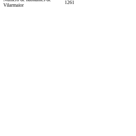
1261
Vilarmaior