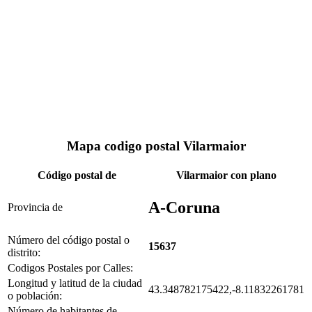
Mapa codigo postal Vilarmaior
Código postal de
Vilarmaior con plano
A-Coruna
Provincia de
Número del código postal o
15637
distrito:
Codigos Postales por Calles:
Longitud y latitud de la ciudad
43.348782175422,-8.11832261781
o población:
Número de habitantes de