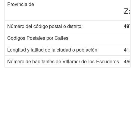
Provincia de
Za
Número del código postal o distrito:
4971
Codigos Postales por Calles:
Longitud y latitud de la ciudad o población:
41.2
Número de habitantes de Villamor-de-los-Escuderos
450