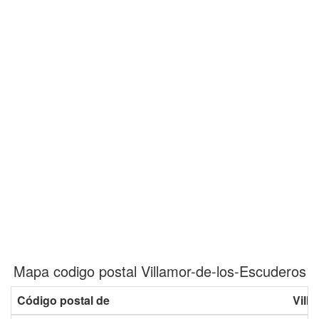
Mapa codigo postal Villamor-de-los-Escuderos
Código postal de
Vill