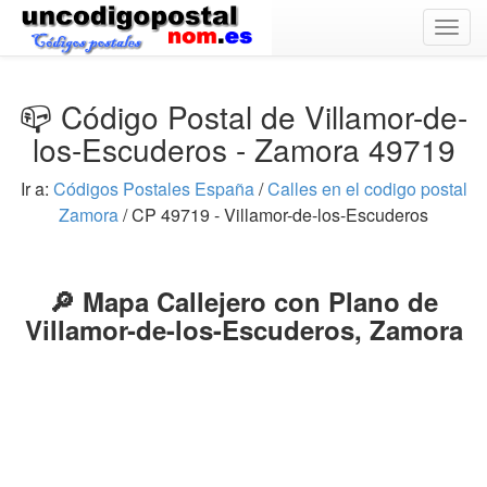
Togg
navig
📪 Código Postal de Villamor-de-
los-Escuderos - Zamora 49719
Ir a:
Códigos Postales España
/
Calles en el codigo postal
Zamora
/ CP 49719 - Villamor-de-los-Escuderos
🔎 Mapa Callejero con Plano de
Villamor-de-los-Escuderos, Zamora