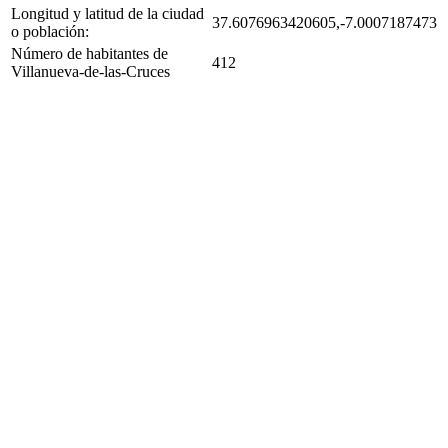
Longitud y latitud de la ciudad
37.6076963420605,-7.0007187473
o población:
Número de habitantes de
412
Villanueva-de-las-Cruces