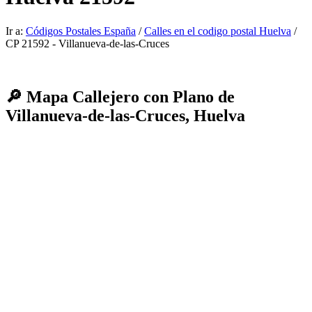
Ir a:
Códigos Postales España
/
Calles en el codigo postal Huelva
/
CP 21592 - Villanueva-de-las-Cruces
🔎 Mapa Callejero con Plano de
Villanueva-de-las-Cruces, Huelva