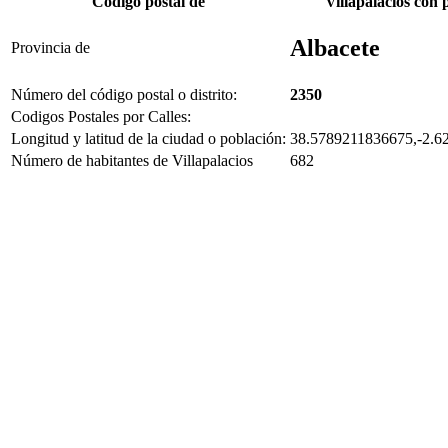
Código postal de
Villapalacios con 
Albacete
Provincia de
Número del código postal o distrito:
2350
Codigos Postales por Calles:
Longitud y latitud de la ciudad o población:
38.5789211836675,-2.6
Número de habitantes de Villapalacios
682