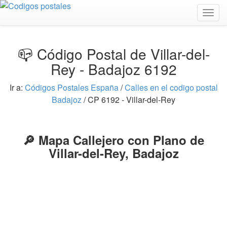
Togg
navig
📪 Código Postal de Villar-del-
Rey - Badajoz 6192
Ir a:
Códigos Postales España
/
Calles en el codigo postal
Badajoz
/ CP 6192 - Villar-del-Rey
🔎 Mapa Callejero con Plano de
Villar-del-Rey, Badajoz