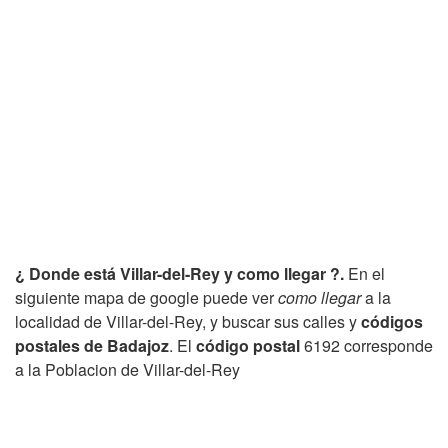
¿ Donde está Villar-del-Rey y como llegar ?.
En el
siguiente mapa de google puede ver
como llegar
a la
localidad de Villar-del-Rey, y buscar sus calles y
códigos
postales de Badajoz
. El
código postal
6192 corresponde
a la Poblacion de Villar-del-Rey