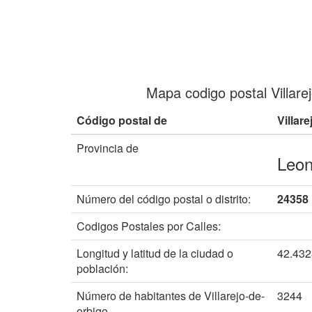
Mapa codigo postal Villare
Código postal de
Villar
Provincia de
Leo
Número del código postal o distrito:
24358
Codigos Postales por Calles:
Longitud y latitud de la ciudad o
42.43
población:
Número de habitantes de Villarejo-de-
3244
orbigo