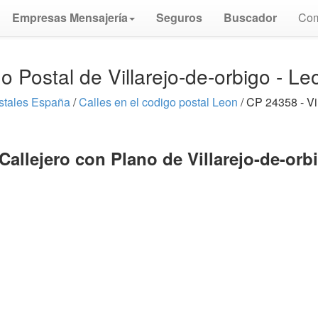
Empresas Mensajería
Seguros
Buscador
Com
o Postal de Villarejo-de-orbigo - L
stales España
/
Calles en el codigo postal Leon
/ CP 24358 - Vi
Callejero con Plano de Villarejo-de-orb