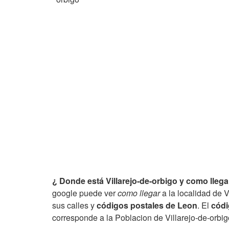
¿ Donde está Villarejo-de-orbigo y como llega
google puede ver
como llegar
a la localidad de V
sus calles y
códigos postales de Leon
. El
códi
corresponde a la Poblacion de Villarejo-de-orbig