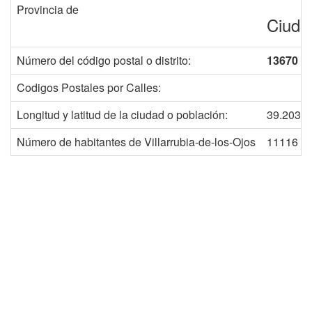
Provincia de
Ciuda
Número del código postal o distrito:
13670
Codigos Postales por Calles:
Longitud y latitud de la ciudad o población:
39.2034
Número de habitantes de Villarrubia-de-los-Ojos
11116