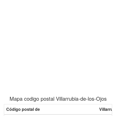
Mapa codigo postal Villarrubia-de-los-Ojos
Código postal de
Villarru