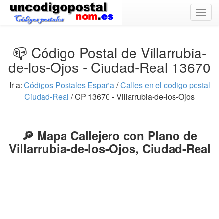
Togg
navig
📪 Código Postal de Villarrubia-
de-los-Ojos - Ciudad-Real 13670
Ir a:
Códigos Postales España
/
Calles en el codigo postal
Ciudad-Real
/ CP 13670 - Villarrubia-de-los-Ojos
🔎 Mapa Callejero con Plano de
Villarrubia-de-los-Ojos, Ciudad-Real