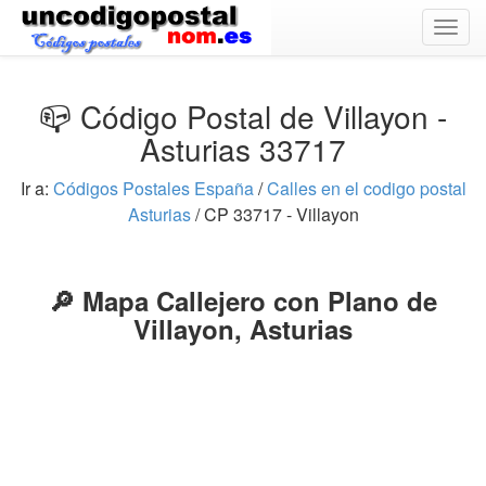
Togg
navig
📪 Código Postal de Villayon -
Asturias 33717
Ir a:
Códigos Postales España
/
Calles en el codigo postal
Asturias
/ CP 33717 - Villayon
🔎 Mapa Callejero con Plano de
Villayon, Asturias