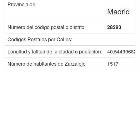
Provincia de
Madrid
Número del código postal o distrito:
28293
Codigos Postales por Calles:
Longitud y latitud de la ciudad o población:
40.544996824
Número de habitantes de Zarzalejo
1517