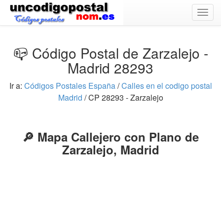
Togg
navig
📪 Código Postal de Zarzalejo -
Madrid 28293
Ir a:
Códigos Postales España
/
Calles en el codigo postal
Madrid
/ CP 28293 - Zarzalejo
🔎 Mapa Callejero con Plano de
Zarzalejo, Madrid