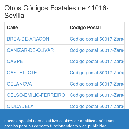
Otros Códigos Postales de 41016-
Sevilla
Calle
Codigo Postal
BREA-DE-ARAGON
Codigo postal 50017-Zarago
CANIZAR-DE-OLIVAR
Codigo postal 50017-Zarago
CASPE
Codigo postal 50017-Zarago
CASTELLOTE
Codigo postal 50017-Zarago
CELANOVA
Codigo postal 50017-Zarago
CELSO-EMILIO-FERREIRO
Codigo postal 50017-Zarago
CIUDADELA
Codigo postal 50017-Zarago
CIUDADELA-Plaza
Codigo postal 50017-Zarago
uncodigopostal.nom.es utiliza cookies de analítica anónimas,
propias para su correcto funcionamiento y de publicidad.