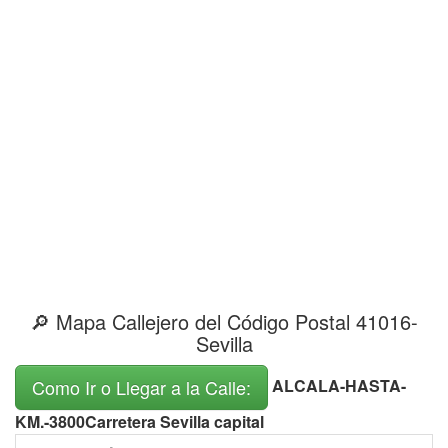
🔎 Mapa Callejero del Código Postal 41016-
Sevilla
ALCALA-HASTA-
Como Ir o Llegar a la Calle:
KM.-3800Carretera Sevilla capital