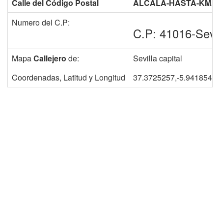
Calle del Código Postal
ALCALA-HASTA-KM.-38
Numero del C.P:
C.P: 41016-Sevil
Mapa
Callejero
de:
Sevilla capital
Coordenadas, Latitud y Longitud
37.3725257,-5.9418548