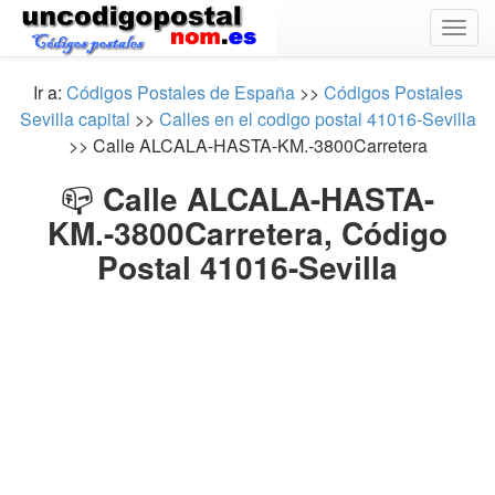
Togg
navig
Ir a:
Códigos Postales de España
>>
Códigos Postales
Sevilla capital
>>
Calles en el codigo postal 41016-Sevilla
>> Calle ALCALA-HASTA-KM.-3800Carretera
📪
Calle ALCALA-HASTA-
KM.-3800Carretera, Código
Postal 41016-Sevilla