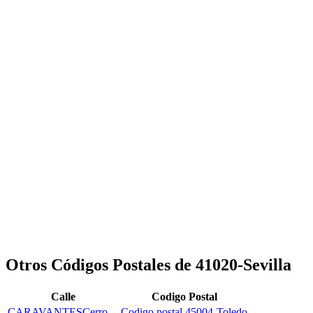
Otros Códigos Postales de 41020-Sevilla
Calle
Codigo Postal
CARAVANTESCerro
Codigo postal 45004-Toledo