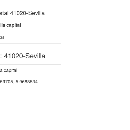
tal 41020-Sevilla
la capital
GI
: 41020-Sevilla
a capital
859705,-5.9688534