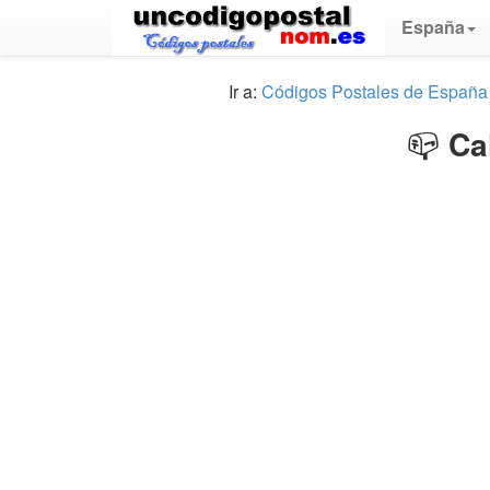
España
Ir a:
Códigos Postales de España
📪
Ca