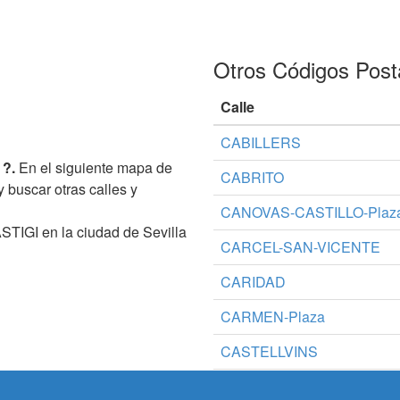
Otros Códigos Post
Calle
CABILLERS
 ?.
En el siguiente mapa de
CABRITO
y buscar otras calles y
CANOVAS-CASTILLO-Plaz
STIGI en la ciudad de Sevilla
CARCEL-SAN-VICENTE
CARIDAD
CARMEN-Plaza
CASTELLVINS
CENTENAR-DE-LA-PLOMA