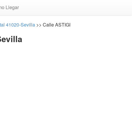
o Llegar
tal 41020-Sevilla
>> Calle ASTIGI
evilla