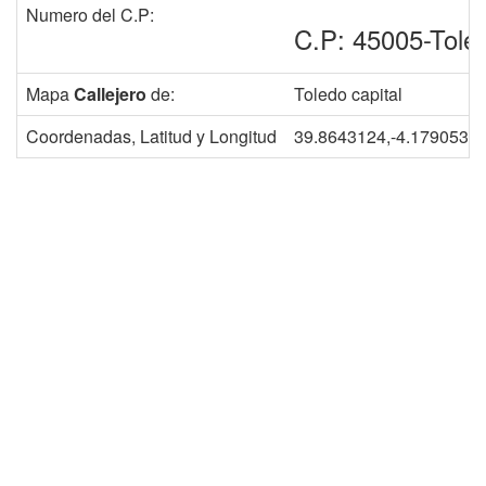
Numero del C.P:
C.P: 45005-Tole
Mapa
Callejero
de:
Toledo capital
Coordenadas, Latitud y Longitud
39.8643124,-4.1790532