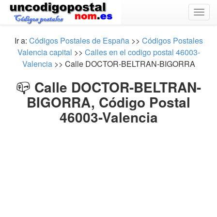
Togg
navig
Ir a:
Códigos Postales de España
>>
Códigos Postales
Valencia capital
>>
Calles en el codigo postal 46003-
Valencia
>> Calle DOCTOR-BELTRAN-BIGORRA
📪
Calle DOCTOR-BELTRAN-
BIGORRA, Código Postal
46003-Valencia