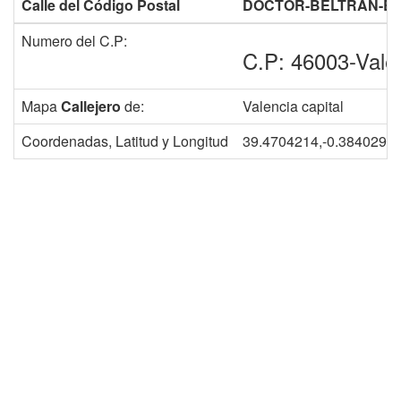
Calle del Código Postal
DOCTOR-BELTRAN-B
Numero del C.P:
C.P: 46003-Vale
Mapa
Callejero
de:
Valencia capital
Coordenadas, Latitud y Longitud
39.4704214,-0.3840297