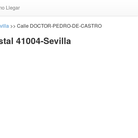
o Llegar
illa
>> Calle DOCTOR-PEDRO-DE-CASTRO
al 41004-Sevilla