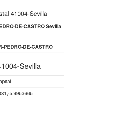
tal 41004-Sevilla
DRO-DE-CASTRO Sevilla
R-PEDRO-DE-CASTRO
41004-Sevilla
apital
381,-5.9953665