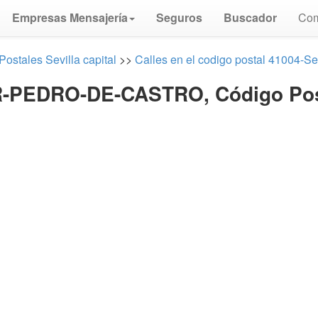
Empresas Mensajería
Seguros
Buscador
Com
ostales Sevilla capital
>>
Calles en el codigo postal 41004-Sev
-PEDRO-DE-CASTRO, Código Post