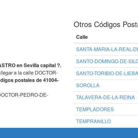
Otros Códigos Post
Calle
SANTA-MARIA-LA-REAL-D
SANTO-DOMINGO-DE-SIL
TRO en Sevilla capital ?.
llegar
a la calle DOCTOR-
SANTO-TORIBIO-DE-LIEB
digos postales de 41004-
SOROLLA
le DOCTOR-PEDRO-DE-
TALAVERA-DE-LA-REINA
TEMPLADORES
TEMPRANILLO
TOMILLO-DEL