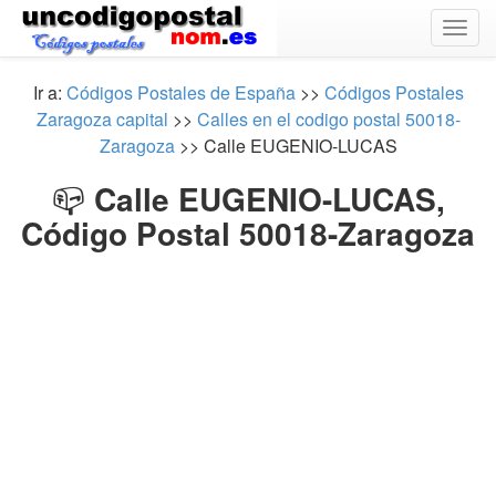
Togg
navig
Ir a:
Códigos Postales de España
>>
Códigos Postales
Zaragoza capital
>>
Calles en el codigo postal 50018-
Zaragoza
>> Calle EUGENIO-LUCAS
📪
Calle EUGENIO-LUCAS,
Código Postal 50018-Zaragoza