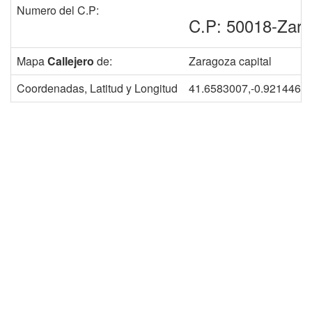
Numero del C.P:
C.P: 50018-Zar
Mapa
Callejero
de:
Zaragoza capital
Coordenadas, Latitud y Longitud
41.6583007,-0.9214467