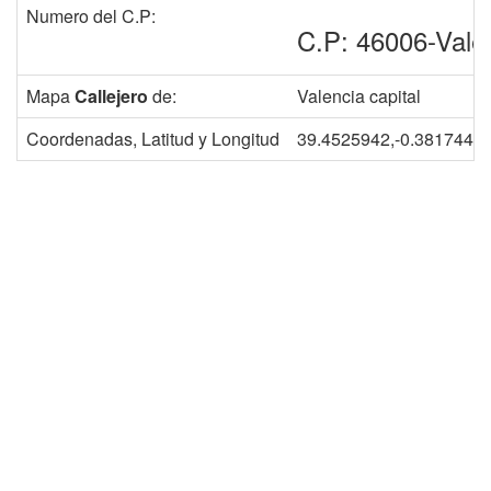
Numero del C.P:
C.P: 46006-Vale
Mapa
Callejero
de:
Valencia capital
Coordenadas, Latitud y Longitud
39.4525942,-0.3817448