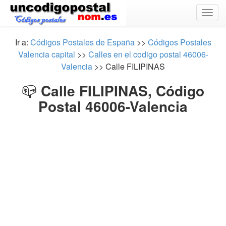
Togg
navig
Ir a:
Códigos Postales de España
>>
Códigos Postales
Valencia capital
>>
Calles en el codigo postal 46006-
Valencia
>> Calle FILIPINAS
📪
Calle FILIPINAS, Código
Postal 46006-Valencia