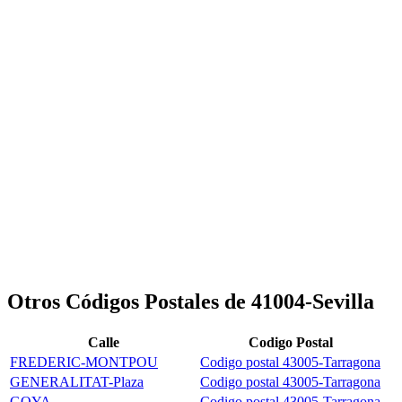
Otros Códigos Postales de 41004-Sevilla
Calle
Codigo Postal
FREDERIC-MONTPOU
Codigo postal 43005-Tarragona
GENERALITAT-Plaza
Codigo postal 43005-Tarragona
GOYA
Codigo postal 43005-Tarragona