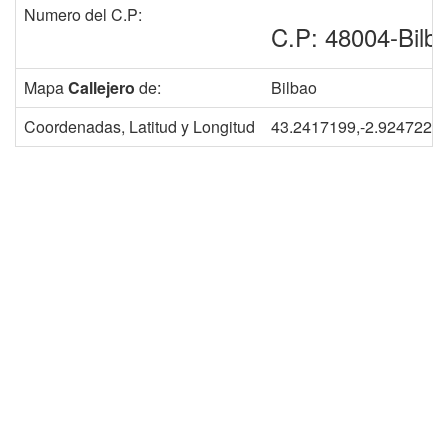
Numero del C.P:
C.P: 48004-Bilb
Mapa
Callejero
de:
Bilbao
Coordenadas, Latitud y Longitud
43.2417199,-2.9247228