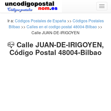
Togg
navig
Ir a:
Códigos Postales de España
>>
Códigos Postales
Bilbao
>>
Calles en el codigo postal 48004-Bilbao
>>
Calle JUAN-DE-IRIGOYEN
📪
Calle JUAN-DE-IRIGOYEN,
Código Postal 48004-Bilbao