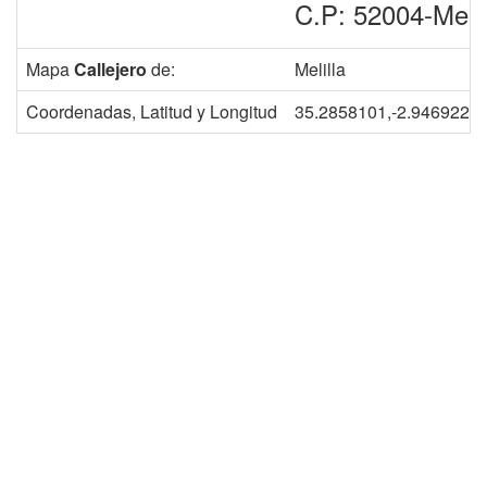
C.P: 52004-Melil
Mapa
Callejero
de:
Melilla
Coordenadas, Latitud y Longitud
35.2858101,-2.9469225