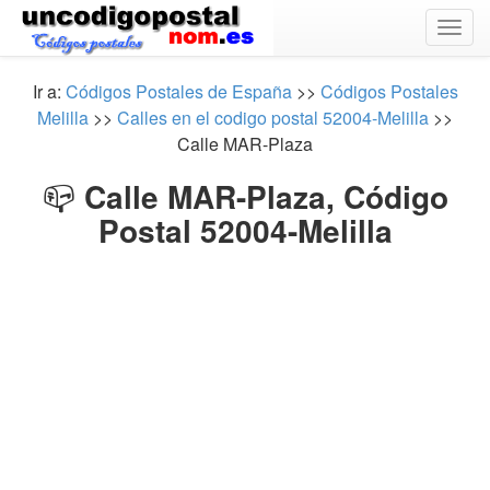
Togg
navig
Ir a:
Códigos Postales de España
>>
Códigos Postales
Melilla
>>
Calles en el codigo postal 52004-Melilla
>>
Calle MAR-Plaza
📪
Calle MAR-Plaza, Código
Postal 52004-Melilla