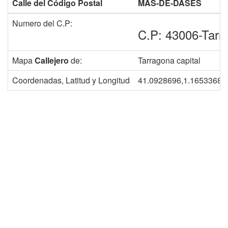
Calle del Código Postal
MAS-DE-DASES
Numero del C.P:
C.P: 43006-Tarr
Mapa
Callejero
de:
Tarragona capital
Coordenadas, Latitud y Longitud
41.0928696,1.1653368