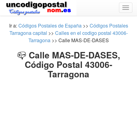
Togg
navig
Ir a:
Códigos Postales de España
>>
Códigos Postales
Tarragona capital
>>
Calles en el codigo postal 43006-
Tarragona
>> Calle MAS-DE-DASES
📪
Calle MAS-DE-DASES,
Código Postal 43006-
Tarragona