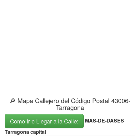
🔎 Mapa Callejero del Código Postal 43006-
Tarragona
MAS-DE-DASES
Como Ir o Llegar a la Calle:
Tarragona capital