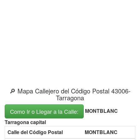
🔎 Mapa Callejero del Código Postal 43006-
Tarragona
MONTBLANC
Como Ir o Llegar a la Calle:
Tarragona capital
Calle del Código Postal
MONTBLANC