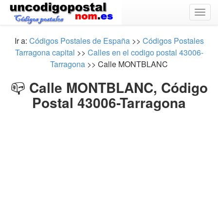
Togg
navig
Ir a:
Códigos Postales de España
>>
Códigos Postales
Tarragona capital
>>
Calles en el codigo postal 43006-
Tarragona
>> Calle MONTBLANC
📪
Calle MONTBLANC, Código
Postal 43006-Tarragona