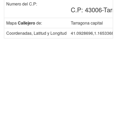
Numero del C.P:
C.P: 43006-Tarr
Mapa
Callejero
de:
Tarragona capital
Coordenadas, Latitud y Longitud
41.0928696,1.1653368