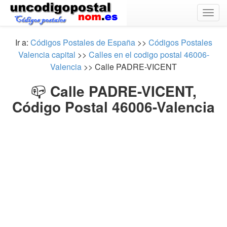
Togg
navig
Ir a:
Códigos Postales de España
>>
Códigos Postales
Valencia capital
>>
Calles en el codigo postal 46006-
Valencia
>> Calle PADRE-VICENT
📪
Calle PADRE-VICENT,
Código Postal 46006-Valencia