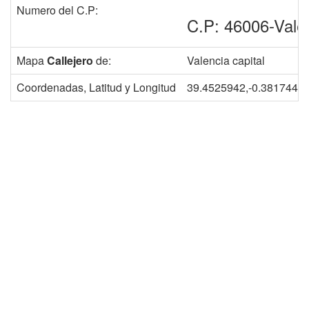
Numero del C.P:
C.P: 46006-Vale
Mapa
Callejero
de:
Valencia capital
Coordenadas, Latitud y Longitud
39.4525942,-0.3817448