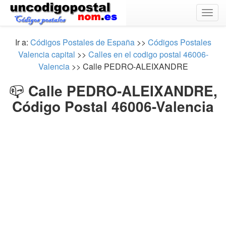
Togg
navig
Ir a:
Códigos Postales de España
>>
Códigos Postales
Valencia capital
>>
Calles en el codigo postal 46006-
Valencia
>> Calle PEDRO-ALEIXANDRE
📪
Calle PEDRO-ALEIXANDRE,
Código Postal 46006-Valencia