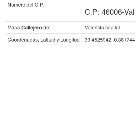
Numero del C.P:
C.P: 46006-Vale
Mapa
Callejero
de:
Valencia capital
Coordenadas, Latitud y Longitud
39.4525942,-0.3817448