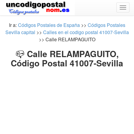
Togg
navig
Ir a:
Códigos Postales de España
>>
Códigos Postales
Sevilla capital
>>
Calles en el codigo postal 41007-Sevilla
>> Calle RELAMPAGUITO
📪
Calle RELAMPAGUITO,
Código Postal 41007-Sevilla