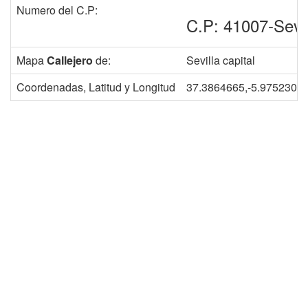
Numero del C.P:
C.P: 41007-Sevil
Mapa
Callejero
de:
Sevilla capital
Coordenadas, Latitud y Longitud
37.3864665,-5.9752303