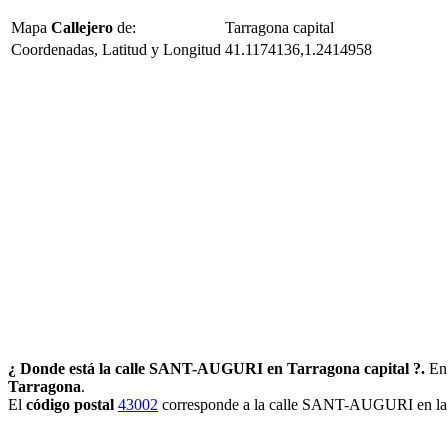
Mapa
Callejero
de:
Tarragona capital
Coordenadas, Latitud y Longitud
41.1174136,1.2414958
¿ Donde está la calle SANT-AUGURI en Tarragona capital ?.
En 
Tarragona
.
El
código postal
43002
corresponde a la calle SANT-AUGURI en la c