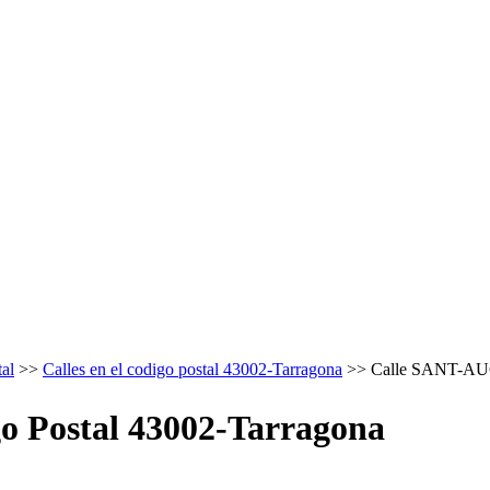
al
>>
Calles en el codigo postal 43002-Tarragona
>> Calle SANT-A
 Postal 43002-Tarragona