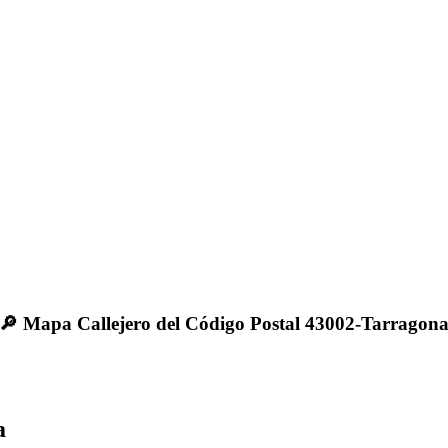
🔎 Mapa Callejero del Código Postal 43002-Tarragon
a