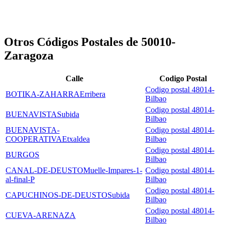
Otros Códigos Postales de 50010-
Zaragoza
Calle
Codigo Postal
Codigo postal 48014-
BOTIKA-ZAHARRAErribera
Bilbao
Codigo postal 48014-
BUENAVISTASubida
Bilbao
BUENAVISTA-
Codigo postal 48014-
COOPERATIVAEtxaldea
Bilbao
Codigo postal 48014-
BURGOS
Bilbao
CANAL-DE-DEUSTOMuelle-Impares-1-
Codigo postal 48014-
al-final-P
Bilbao
Codigo postal 48014-
CAPUCHINOS-DE-DEUSTOSubida
Bilbao
Codigo postal 48014-
CUEVA-ARENAZA
Bilbao