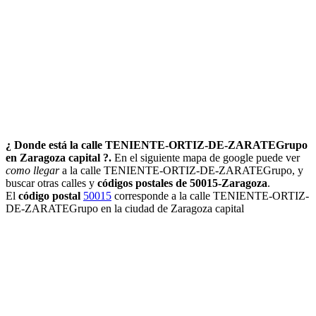
¿ Donde está la calle TENIENTE-ORTIZ-DE-ZARATEGrupo
en Zaragoza capital ?.
En el siguiente mapa de google puede ver
como llegar
a la calle TENIENTE-ORTIZ-DE-ZARATEGrupo, y
buscar otras calles y
códigos postales de 50015-Zaragoza
.
El
código postal
50015
corresponde a la calle TENIENTE-ORTIZ-
DE-ZARATEGrupo en la ciudad de Zaragoza capital