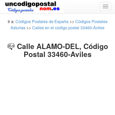
Togg
navig
Ir a:
Códigos Postales de España
>>
Códigos Postales
Asturias
>>
Calles en el codigo postal 33460-Aviles
📪
Calle ALAMO-DEL, Código
Postal 33460-Aviles