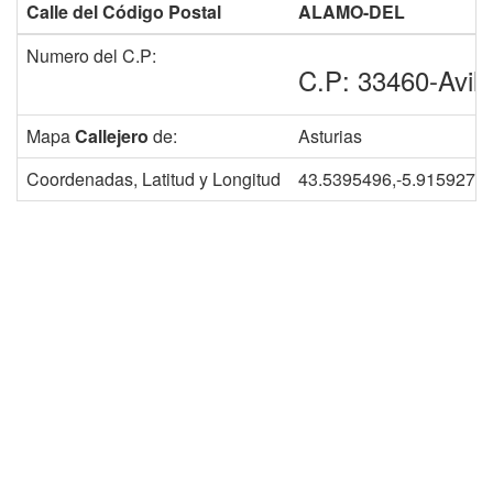
Calle del Código Postal
ALAMO-DEL
Numero del C.P:
C.P: 33460-Avil
Mapa
Callejero
de:
Asturias
Coordenadas, Latitud y Longitud
43.5395496,-5.9159276