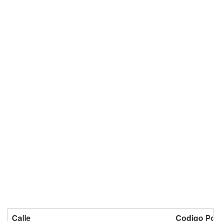
Calle
Codigo Post