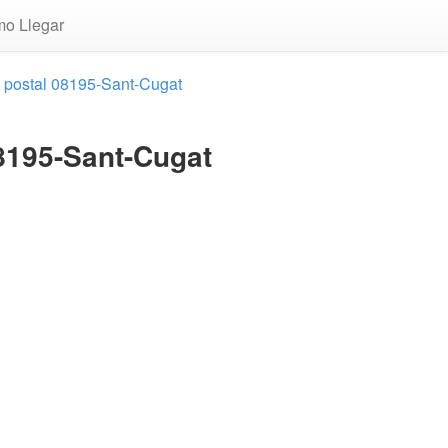
o Llegar
o postal 08195-Sant-Cugat
8195-Sant-Cugat