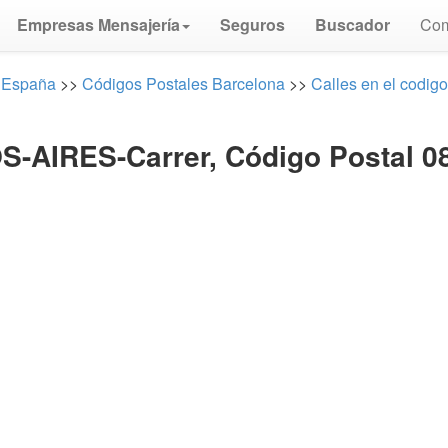
Empresas Mensajería
Seguros
Buscador
Com
 España
>>
Códigos Postales Barcelona
>>
Calles en el codig
S-AIRES-Carrer, Código Postal 0