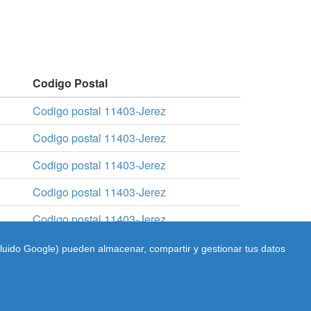
Codigo Postal
Codigo postal 11403-Jerez
Codigo postal 11403-Jerez
Codigo postal 11403-Jerez
Codigo postal 11403-Jerez
Codigo postal 11403-Jerez
cluido Google) pueden almacenar, compartir y gestionar tus datos
ntacto: pmartindz(arroba)gmail.com