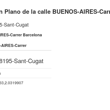
n Plano de la calle BUENOS-AIRES-Carr
95-Sant-Cugat
RES-Carrer Barcelona
AIRES-Carrer
08195-Sant-Cugat
a
33,2.0319907