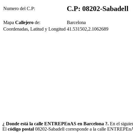
C.P: 08202-Sabadell
Numero del C.P:
Mapa
Callejero
de:
Barcelona
Coordenadas, Latitud y Longitud
41.531502,2.1062689
¿ Donde está la calle ENTREPEnAS en Barcelona ?.
En el siguie
El
código postal
08202-Sabadell corresponde a la calle ENTREPEnA