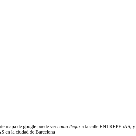
nte mapa de google puede ver
como llegar
a la calle ENTREPEnAS, y b
S en la ciudad de Barcelona