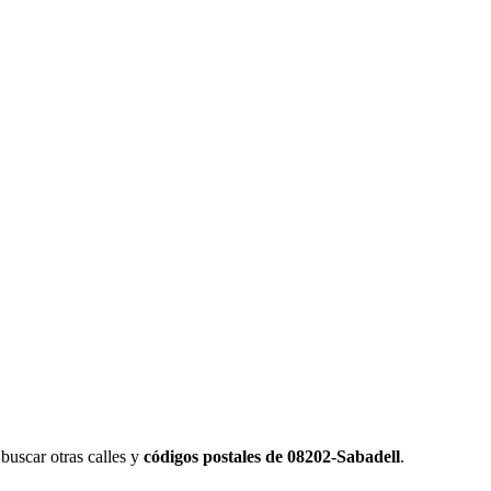
uscar otras calles y
códigos postales de 08202-Sabadell
.