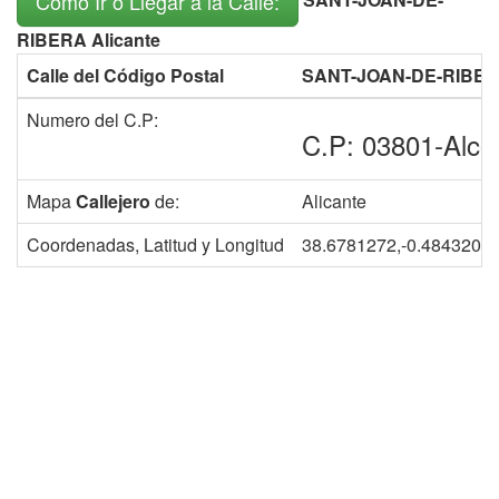
Como Ir o Llegar a la Calle:
RIBERA Alicante
Calle del Código Postal
SANT-JOAN-DE-RIBE
Numero del C.P:
C.P: 03801-Alco
Mapa
Callejero
de:
Alicante
Coordenadas, Latitud y Longitud
38.6781272,-0.4843202