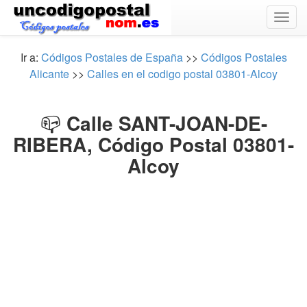
Togg
navig
Ir a:
Códigos Postales de España
>>
Códigos Postales
Alicante
>>
Calles en el codigo postal 03801-Alcoy
📪
Calle SANT-JOAN-DE-
RIBERA, Código Postal 03801-
Alcoy