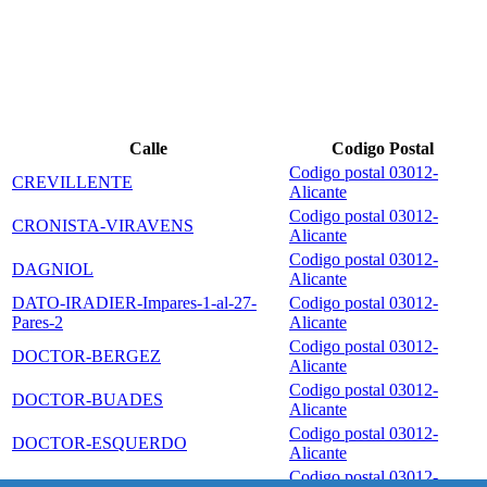
Calle
Codigo Postal
Codigo postal 03012-
CREVILLENTE
Alicante
Codigo postal 03012-
CRONISTA-VIRAVENS
Alicante
Codigo postal 03012-
DAGNIOL
Alicante
DATO-IRADIER-Impares-1-al-27-
Codigo postal 03012-
Pares-2
Alicante
Codigo postal 03012-
DOCTOR-BERGEZ
Alicante
Codigo postal 03012-
DOCTOR-BUADES
Alicante
Codigo postal 03012-
DOCTOR-ESQUERDO
Alicante
Codigo postal 03012-
DOCTOR-FERRAND