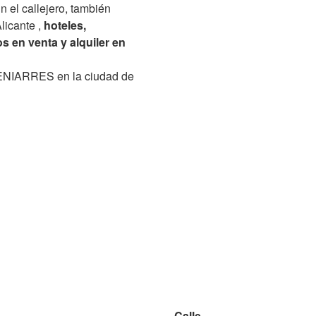
En el callejero, también
licante ,
hoteles,
s en venta y alquiler en
BENIARRES en la ciudad de
Calle