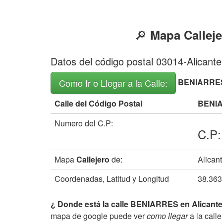
🔎
Mapa Calleje
Datos del código postal 03014-Alicante
BENIARRES 
Como Ir o Llegar a la Calle:
Calle del Código Postal
BENI
Numero del C.P:
C.P:
Mapa
Callejero
de:
Alicant
Coordenadas, Latitud y Longitud
38.363
¿ Donde está la calle BENIARRES en Alicante 
mapa de google puede ver
como llegar
a la call