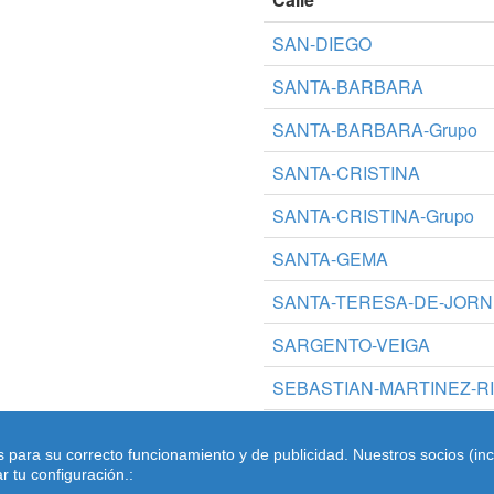
SAN-DIEGO
SANTA-BARBARA
SANTA-BARBARA-Grupo
SANTA-CRISTINA
SANTA-CRISTINA-Grupo
SANTA-GEMA
SANTA-TERESA-DE-JORN
SARGENTO-VEIGA
SEBASTIAN-MARTINEZ-R
SOBRADO-DE-LOS-MONJ
s para su correcto funcionamiento y de publicidad. Nuestros socios (in
 tu configuración.: