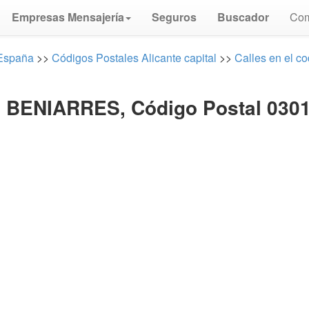
Empresas Mensajería
Seguros
Buscador
Com
 España
>>
Códigos Postales Alicante capital
>>
Calles en el c
⏩ BENIARRES, Código Postal
0301