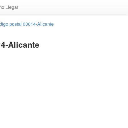
o Llegar
odigo postal 03014-Alicante
4-Alicante