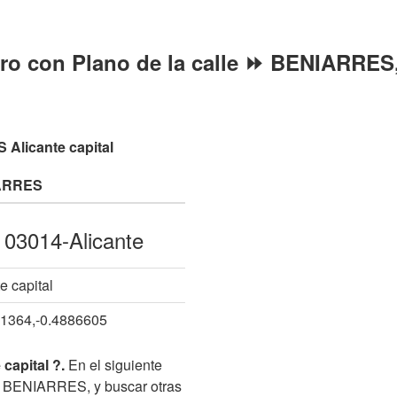
ro con Plano de la calle ⏩ BENIARRES,
Alicante capital
ARRES
 03014-Alicante
e capital
1364,-0.4886605
capital ?.
En el siguiente
e BENIARRES, y buscar otras