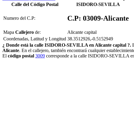
Calle del Código Postal
ISIDORO-SEVILLA
C.P: 03009-Alicante
Numero del C.P:
Mapa
Callejero
de:
Alicante capital
Coordenadas, Latitud y Longitud
38.3512926,-0.5152949
¿ Donde está la calle ISIDORO-SEVILLA en Alicante capital ?.
E
Alicante
. En el callejero, también encontrará cualquier establecimien
El
código postal
3009
corresponde a la calle ISIDORO-SEVILLA en l