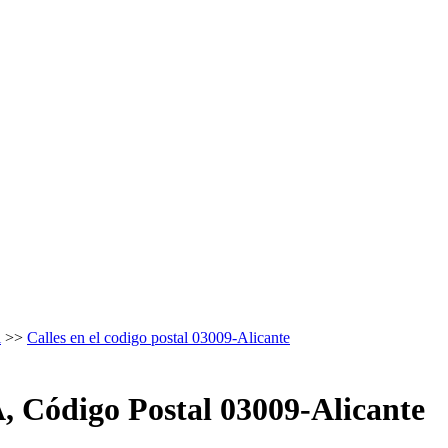
l
>>
Calles en el codigo postal 03009-Alicante
 Código Postal
03009-Alicante