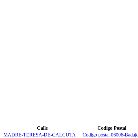
Calle
Codigo Postal
MADRE-TERESA-DE-CALCUTA
Codigo postal 06006-Badaj