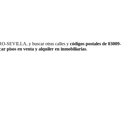
RO-SEVILLA, y buscar otras calles y
códigos postales de 03009-
car pisos en venta y alquiler en inmobiliarias
.