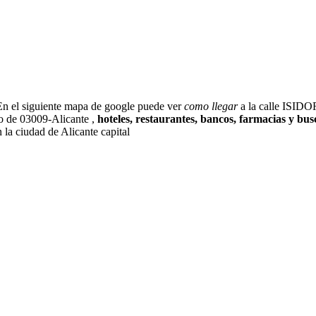
n el siguiente mapa de google puede ver
como llegar
a la calle ISIDO
to de 03009-Alicante ,
hoteles, restaurantes, bancos, farmacias y bus
a ciudad de Alicante capital