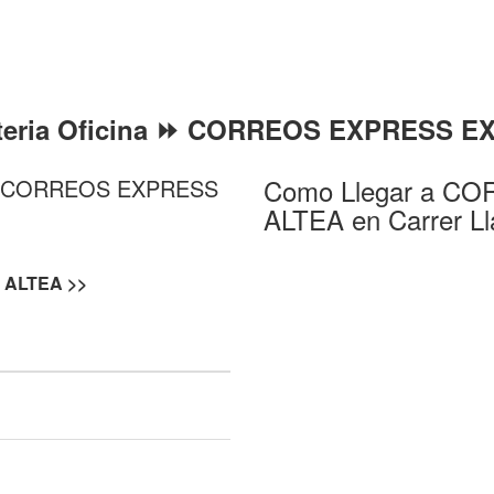
eteria Oficina ⏩ CORREOS EXPRESS 
Como Llegar a 
a ⏩ CORREOS EXPRESS
ALTEA en Carrer Ll
ALTEA >>