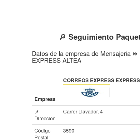
🔎
Seguimiento Paqu
Datos de la empresa de Mensajeri
EXPRESS ALTEA
CORREOS EXPRESS EXPRESS 
Empresa
📌
Carrer Llavador, 4
Direccion
Código
3590
Postal: