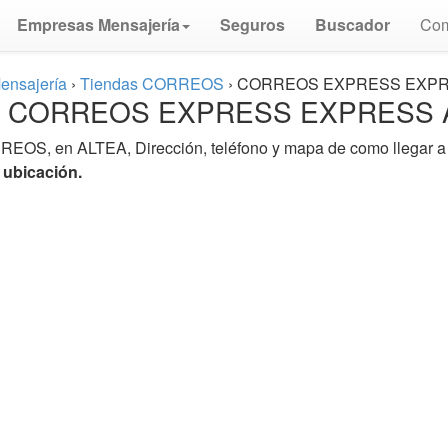
Empresas Mensajería
Seguros
Buscador
Com
ensajería
›
Tiendas CORREOS
›
CORREOS EXPRESS EXPR
s ⏩ CORREOS EXPRESS EXPRESS 
REOS, en ALTEA, Dirección, teléfono y mapa de como llegar a l
ubicación.