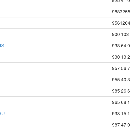
925 41 0
988325
956120
900 103
NS
938 64 0
930 13 2
957 56 7
955 40 3
985 26 6
965 68 1
TRU
938 15 1
987 47 0