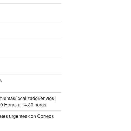
s
mientas/localizador/envios |
30 Horas a 14:30 horas
etes urgentes con Correos