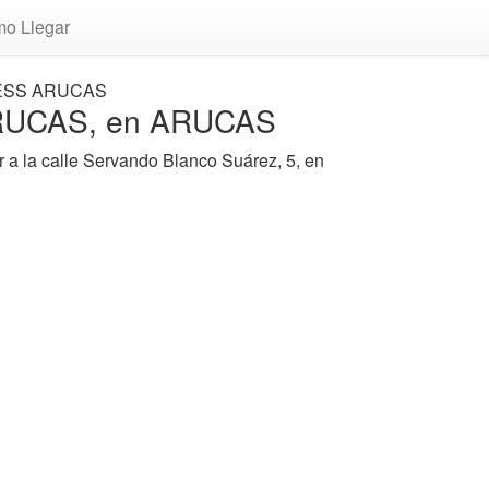
o Llegar
ESS ARUCAS
RUCAS, en ARUCAS
a la calle Servando Blanco Suárez, 5, en