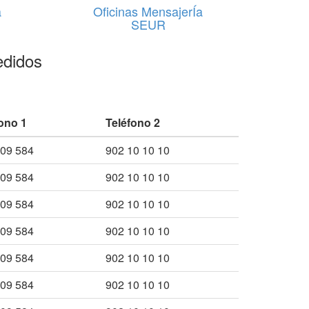
a
Oficinas MensajerÍa
SEUR
edidos
ono 1
Teléfono 2
009 584
902 10 10 10
009 584
902 10 10 10
009 584
902 10 10 10
009 584
902 10 10 10
009 584
902 10 10 10
009 584
902 10 10 10