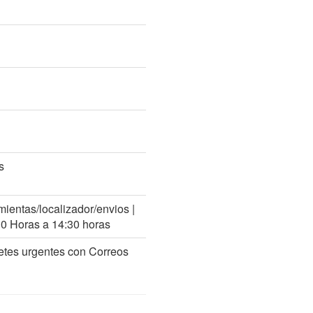
s
mientas/localizador/envios |
30 Horas a 14:30 horas
etes urgentes con Correos