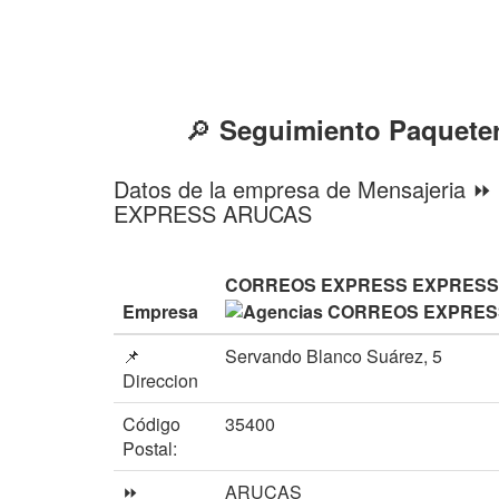
🔎
Seguimiento Paquet
Datos de la empresa de Mensajeri
EXPRESS ARUCAS
CORREOS EXPRESS EXPRESS
Empresa
📌
Servando Blanco Suárez, 5
Direccion
Código
35400
Postal:
⏩
ARUCAS