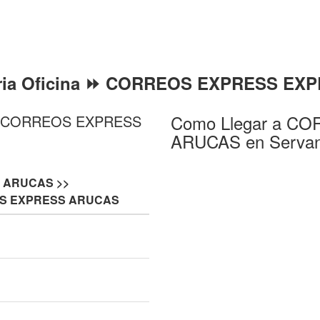
eria Oficina ⏩ CORREOS EXPRESS E
Como Llegar a 
a ⏩ CORREOS EXPRESS
ARUCAS en Servand
 ARUCAS >>