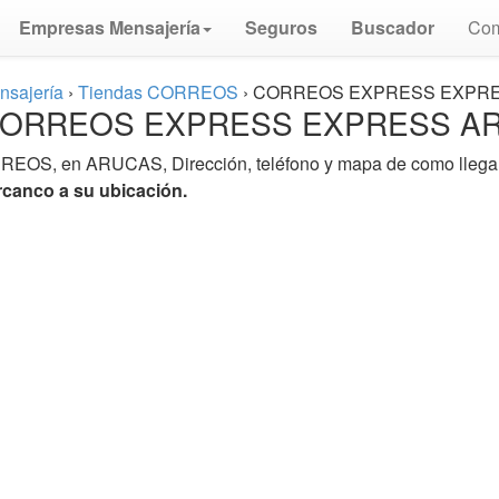
Empresas Mensajería
Seguros
Buscador
Com
sajería
›
Tiendas CORREOS
›
CORREOS EXPRESS EXPR
 ⏩ CORREOS EXPRESS EXPRESS A
RREOS, en ARUCAS, Dirección, teléfono y mapa de como llegar 
anco a su ubicación.