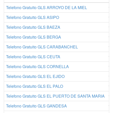
Telefono Gratuito GLS ARROYO DE LA MIEL
91
Telefono Gratuito GLS ASIPO
91
Telefono Gratuito GLS BAEZA
91
Telefono Gratuito GLS BERGA
91
Telefono Gratuito GLS CARABANCHEL
91
Telefono Gratuito GLS CEUTA
91
Telefono Gratuito GLS CORNELLA
91
Telefono Gratuito GLS EL EJIDO
91
Telefono Gratuito GLS EL PALO
91
Telefono Gratuito GLS EL PUERTO DE SANTA MARIA
91
Telefono Gratuito GLS GANDESA
91