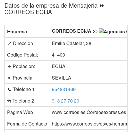
Datos de la empresa de Mensajeria ⏩
CORREOS ECIJA
CORREOS ECIJA >>
Empresa
📌 Direccion
Emilio Castelar, 28
Código Postal:
41400
⏩ Poblacion:
ECIJA
⏩ Provincia
SEVILLA
📞 Telefono 1
954831469
☎️ Telefono 2
913 27 70 20
Pagina Web
www correos es Correosexpress.es
Forma de Contacto
https://www.correos.es/es/es/herramie