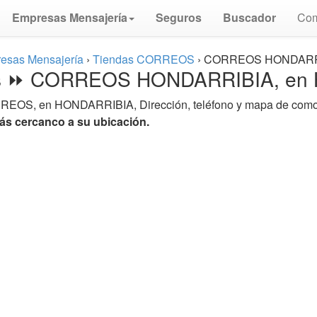
Empresas Mensajería
Seguros
Buscador
Com
esas Mensajería
›
Tiendas CORREOS
›
CORREOS HONDARR
tis ⏩ CORREOS HONDARRIBIA, e
REOS, en HONDARRIBIA, Dirección, teléfono y mapa de como lle
 cercanco a su ubicación.