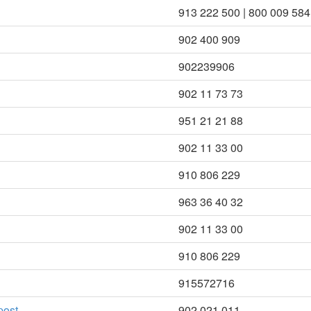
913 222 500 | 800 009 584
902 400 909
902239906
902 11 73 73
951 21 21 88
902 11 33 00
910 806 229
963 36 40 32
902 11 33 00
910 806 229
915572716
post
902 021 011