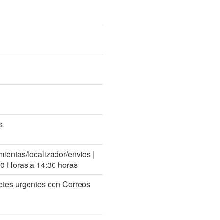
s
mientas/localizador/envios |
30 Horas a 14:30 horas
etes urgentes con Correos