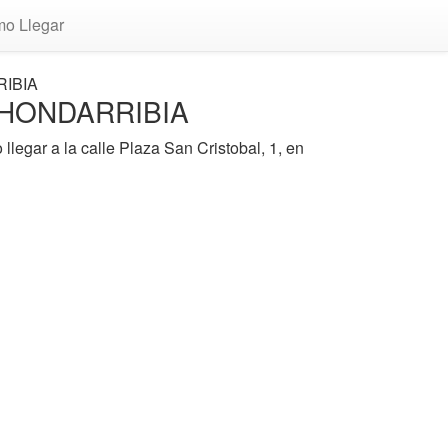
o Llegar
IBIA
n HONDARRIBIA
gar a la calle Plaza San Cristobal, 1, en