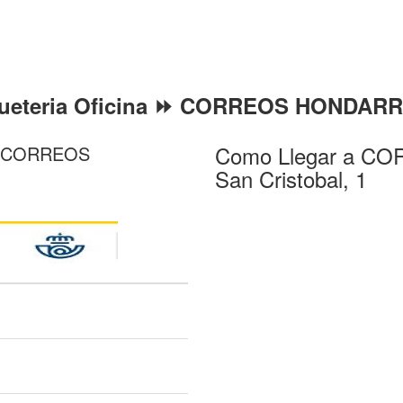
queteria Oficina ⏩ CORREOS HONDAR
Como Llegar a C
 ⏩ CORREOS
San Cristobal, 1