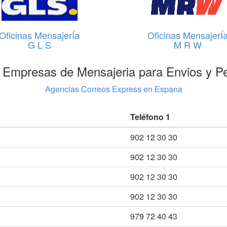
Oficinas MensajerÍa
Oficinas MensajerÍ
G L S
M R W
 Empresas de Mensajeria para Envios y P
Agencias Correos Express en Espana
Teléfono 1
902 12 30 30
902 12 30 30
902 12 30 30
902 12 30 30
979 72 40 43