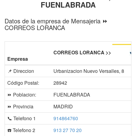
FUENLABRADA
Datos de la empresa de Mensajeria ⏩
CORREOS LORANCA
CORREOS LORANCA >>
Empresa
📌 Direccion
Urbanizacion Nuevo Versalles, 8
Código Postal:
28942
⏩ Poblacion:
FUENLABRADA
⏩ Provincia
MADRID
📞 Telefono 1
914864760
☎️ Telefono 2
913 27 70 20