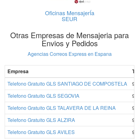
Oficinas MensajerÍa
SEUR
Otras Empresas de Mensajeria para
Envios y Pedidos
Agencias Correos Express en Espana
Empresa
Te
Telefono Gratuito GLS SANTIAGO DE COMPOSTELA
91
Telefono Gratuito GLS SEGOVIA
91
Telefono Gratuito GLS TALAVERA DE LA REINA
91
Telefono Gratuito GLS ALZIRA
91
Telefono Gratuito GLS AVILES
91