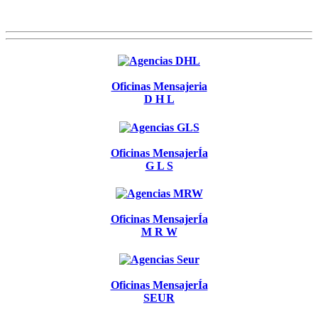
Oficinas Mensajeria
D H L
Oficinas MensajerÍa
G L S
Oficinas MensajerÍa
M R W
Oficinas MensajerÍa
SEUR