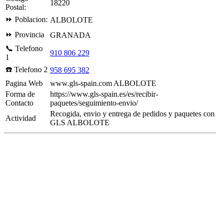
18220
Postal:
⏩ Poblacion:
ALBOLOTE
⏩ Provincia
GRANADA
📞 Telefono
910 806 229
1
☎️ Telefono 2
958 695 382
Pagina Web
www.gls-spain.com ALBOLOTE
Forma de
https://www.gls-spain.es/es/recibir-
Contacto
paquetes/seguimiento-envio/
Recogida, envio y entrega de pedidos y paquetes con
Actividad
GLS ALBOLOTE