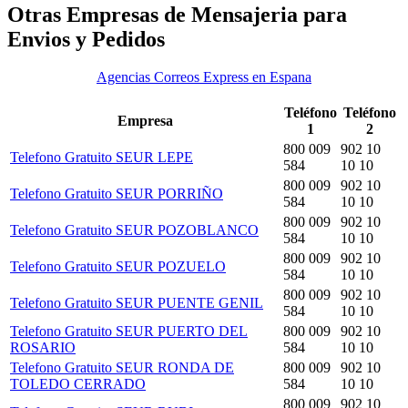
Otras Empresas de Mensajeria para
Envios y Pedidos
Agencias Correos Express en Espana
Teléfono
Teléfono
Empresa
1
2
800 009
902 10
Telefono Gratuito SEUR LEPE
584
10 10
800 009
902 10
Telefono Gratuito SEUR PORRIÑO
584
10 10
800 009
902 10
Telefono Gratuito SEUR POZOBLANCO
584
10 10
800 009
902 10
Telefono Gratuito SEUR POZUELO
584
10 10
800 009
902 10
Telefono Gratuito SEUR PUENTE GENIL
584
10 10
Telefono Gratuito SEUR PUERTO DEL
800 009
902 10
ROSARIO
584
10 10
Telefono Gratuito SEUR RONDA DE
800 009
902 10
TOLEDO CERRADO
584
10 10
800 009
902 10