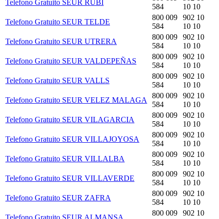
Telefono Gratuito SEUR RUBI
584
10 10
800 009
902 10
Telefono Gratuito SEUR TELDE
584
10 10
800 009
902 10
Telefono Gratuito SEUR UTRERA
584
10 10
800 009
902 10
Telefono Gratuito SEUR VALDEPEÑAS
584
10 10
800 009
902 10
Telefono Gratuito SEUR VALLS
584
10 10
800 009
902 10
Telefono Gratuito SEUR VELEZ MALAGA
584
10 10
800 009
902 10
Telefono Gratuito SEUR VILAGARCIA
584
10 10
800 009
902 10
Telefono Gratuito SEUR VILLAJOYOSA
584
10 10
800 009
902 10
Telefono Gratuito SEUR VILLALBA
584
10 10
800 009
902 10
Telefono Gratuito SEUR VILLAVERDE
584
10 10
800 009
902 10
Telefono Gratuito SEUR ZAFRA
584
10 10
800 009
902 10
Telefono Gratuito SEUR ALMANSA