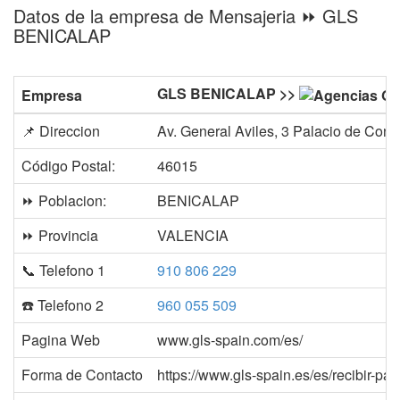
Datos de la empresa de Mensajeria ⏩ GLS
BENICALAP
GLS BENICALAP >>
Empresa
📌 Direccion
Av. General Aviles, 3 Palacio de Con
Código Postal:
46015
⏩ Poblacion:
BENICALAP
⏩ Provincia
VALENCIA
📞 Telefono 1
910 806 229
☎️ Telefono 2
960 055 509
Pagina Web
www.gls-spain.com/es/
Forma de Contacto
https://www.gls-spain.es/es/recibir-pa