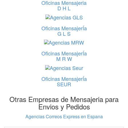
Oficinas Mensajeria
D H L
Oficinas MensajerÍa
G L S
Oficinas MensajerÍa
M R W
Oficinas MensajerÍa
SEUR
Otras Empresas de Mensajeria para
Envios y Pedidos
Agencias Correos Express en Espana