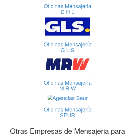
Oficinas Mensajeria
D H L
Oficinas MensajerÍa
G L S
Oficinas MensajerÍa
M R W
Oficinas MensajerÍa
SEUR
Otras Empresas de Mensajeria para