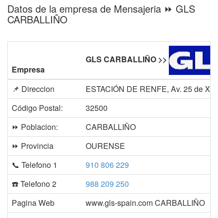
Datos de la empresa de Mensajeria ⏩ GLS
CARBALLIÑO
GLS CARBALLIÑO >>
Empresa
📌 Direccion
ESTACIÓN DE RENFE, Av. 25 de Xul
Código Postal:
32500
⏩ Poblacion:
CARBALLIÑO
⏩ Provincia
OURENSE
📞 Telefono 1
910 806 229
☎️ Telefono 2
988 209 250
Pagina Web
www.gls-spain.com CARBALLIÑO